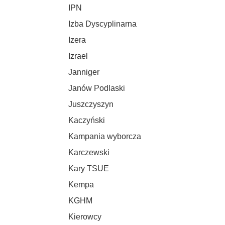
IPN
Izba Dyscyplinarna
Izera
Izrael
Janniger
Janów Podlaski
Juszczyszyn
Kaczyński
Kampania wyborcza
Karczewski
Kary TSUE
Kempa
KGHM
Kierowcy