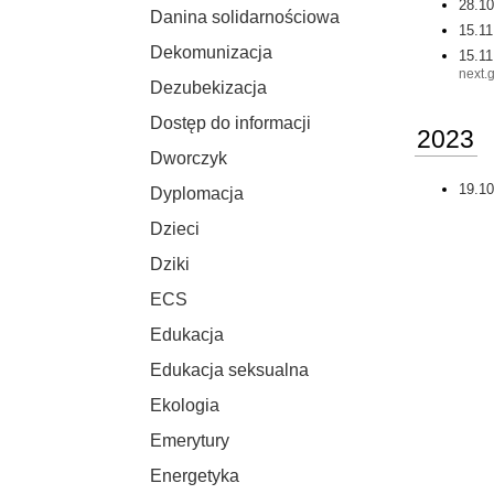
28.10
Danina solidarnościowa
15.11
Dekomunizacja
15.11
next.
Dezubekizacja
Dostęp do informacji
2023
Dworczyk
19.10
Dyplomacja
Dzieci
Dziki
ECS
Edukacja
Edukacja seksualna
Ekologia
Emerytury
Energetyka