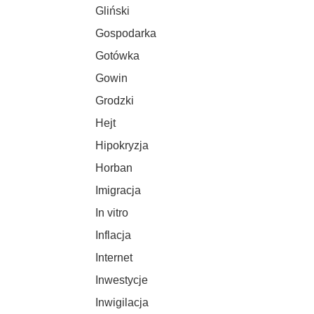
Gliński
Gospodarka
Gotówka
Gowin
Grodzki
Hejt
Hipokryzja
Horban
Imigracja
In vitro
Inflacja
Internet
Inwestycje
Inwigilacja