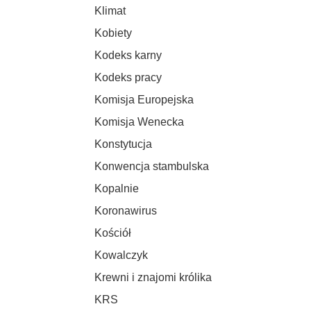
Klimat
Kobiety
Kodeks karny
Kodeks pracy
Komisja Europejska
Komisja Wenecka
Konstytucja
Konwencja stambulska
Kopalnie
Koronawirus
Kościół
Kowalczyk
Krewni i znajomi królika
KRS