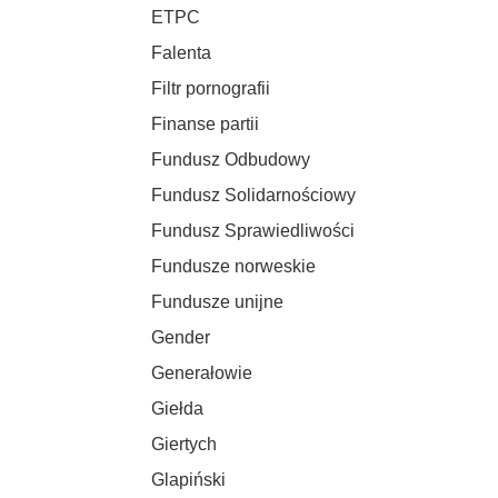
ETPC
Falenta
Filtr pornografii
Finanse partii
Fundusz Odbudowy
Fundusz Solidarnościowy
Fundusz Sprawiedliwości
Fundusze norweskie
Fundusze unijne
Gender
Generałowie
Giełda
Giertych
Glapiński