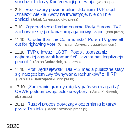
sondażu. Liderzy Konfederacji protestują
(
wprost.pl
)
Bez kozery powiem bilion! Zdaniem TVP rząd
2.10:
„znalazł” wielkie kwoty na inwestycje. Nie on i nie
znalazł
(Jakub Szymczak,
oko.press
)
Zgromadzenie Parlamentarne Rady Europy: TVP
7.10:
zachowuje się jak kanał propagandowy rządu
(
oko.press
)
‘Cruder than the Communists’: Polish TV goes all
11.10:
out for rightwing vote
(Christian Davies,
theguardian.com
)
TVP o Inwazji LGBT: „Potop”, „gorsza niż
11.10:
najbardziej zagorzali komuniści”, „czeka nas legalizacja
pedofilii”
(Anton Ambroziak,
oko.press
)
Prof. Jędrzejewski: Dla PiS media publiczne stały
11.10:
się narzędziem „wyrównywania rachunków” z III RP
(Stanisław Jędrzejewski,
oko.press
)
„Zacieranie granicy między państwem a partią”.
17.10:
OBWE podsumowuje polskie wybory
(Marta K. Nowak,
oko.press
)
Ruszył proces dotyczący oczerniania lekarzy
20.11:
przez Tvp.info
(Jacek Stawiany,
press.pl
)
2020