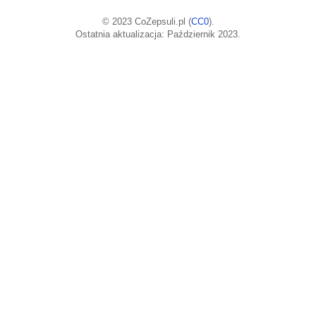
© 2023 CoZepsuli.pl (
CC0
).
Ostatnia aktualizacja: Październik 2023.