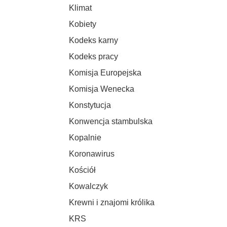
Klimat
Kobiety
Kodeks karny
Kodeks pracy
Komisja Europejska
Komisja Wenecka
Konstytucja
Konwencja stambulska
Kopalnie
Koronawirus
Kościół
Kowalczyk
Krewni i znajomi królika
KRS