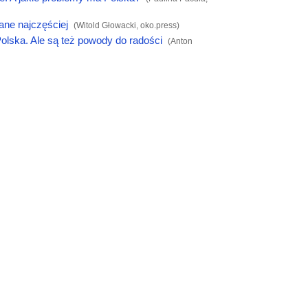
ane najczęściej
(Witold Głowacki,
oko.press
)
olska. Ale są też powody do radości
(Anton