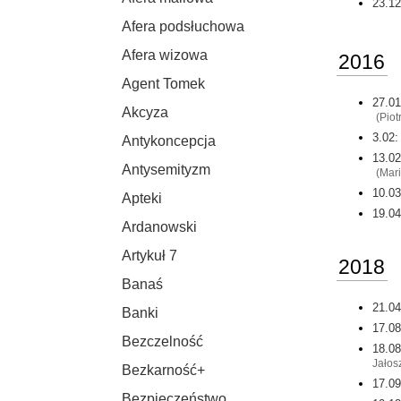
23.12
Afera podsłuchowa
Afera wizowa
2016
Agent Tomek
27.01
Akcyza
(Piot
3.02:
Antykoncepcja
13.02
Antysemityzm
(Mar
10.03
Apteki
19.04
Ardanowski
Artykuł 7
2018
Banaś
21.04
Banki
17.08
Bezczelność
18.08
Jałos
Bezkarność+
17.09
Bezpieczeństwo